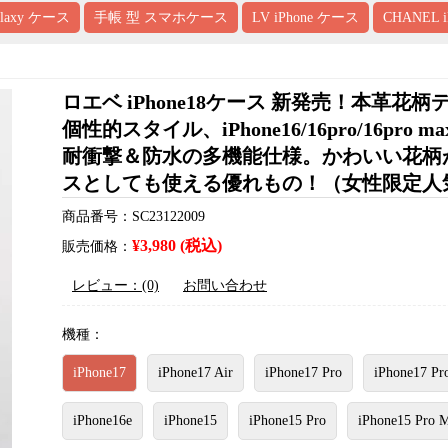
alaxy ケース
手帳 型 スマホケース
LV iPhone ケース
CHANEL 
ロエベ iPhone18ケース 新発売！本
個性的スタイル、iPhone16/16pro/16p
耐衝撃＆防水の多機能仕様。かわいい花柄が流行り
スとしても使える優れもの！（女性限定人
商品番号：SC23122009
¥3,980 (税込)
販売価格：
レビュー：(0)
お問い合わせ
機種：
iPhone17
iPhone17 Air
iPhone17 Pro
iPhone17 Pr
iPhone16e
iPhone15
iPhone15 Pro
iPhone15 Pro 