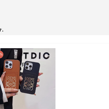
す。
3%