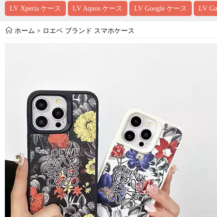
LV Xperia ケース
LV Aquos ケース
LV Google ケース
LV G
ホーム
>
ロエベ ブランド スマホケース