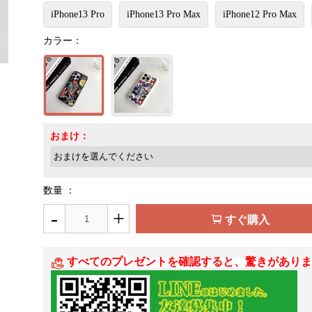
iPhone13 Pro
iPhone13 Pro Max
iPhone12 Pro Max
カラー：
おまけ：
数量 ：
-
+
すぐ購入
すべてのプレゼントを確認すると、驚きがありま