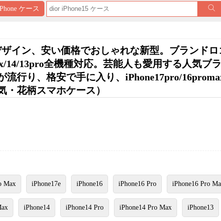
iPhone ケース
革花柄デザイン、安い価格でおしゃれな新型。ブランド
ro max/14/13pro全機種対応。芸能人も愛用する人気
、格安で手に入り、iPhone17pro/16proma
気・花柄スマホケース）
o Max
iPhone17e
iPhone16
iPhone16 Pro
iPhone16 Pro M
Max
iPhone14
iPhone14 Pro
iPhone14 Pro Max
iPhone13