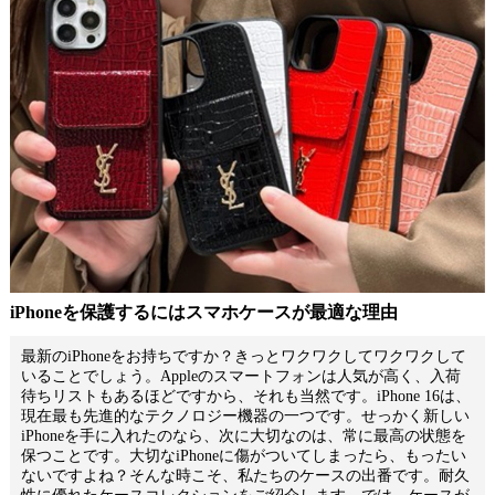
iPhoneを保護するにはスマホケースが最適な理由
最新のiPhoneをお持ちですか？きっとワクワクしてワクワクして
いることでしょう。Appleのスマートフォンは人気が高く、入荷
待ちリストもあるほどですから、それも当然です。
iPhone 16
は、
現在最も先進的なテクノロジー機器の一つです。せっかく新しい
iPhoneを手に入れたのなら、次に大切なのは、常に最高の状態を
保つことです。大切なiPhoneに傷がついてしまったら、もったい
ないですよね？そんな時こそ、私たちのケースの出番です。耐久