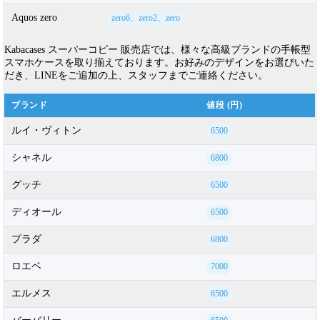
Aquos zero
zero6、zero2、zero
Kabacases スーパーコピー 販売店では、様々な高級ブランドの手帳型
スマホケースを取り揃えております。お好みのデザインをお選びいた
だき、LINEをご追加の上、スタッフまでご連絡ください。
ブランド
値段 (円)
ルイ・ヴィトン
6500
シャネル
6800
グッチ
6500
ディオール
6500
プラダ
6800
ロエベ
7000
エルメス
6500