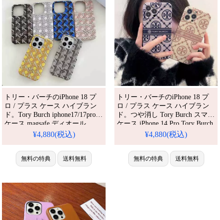
トリー・バーチのiPhone 18 プ
トリー・バーチのiPhone 18 プ
ロ / プラス ケース ハイブラン
ロ / プラス ケース ハイブラン
ド。Tory Burch iphone17/17pro
ド。つや消し Tory Burch スマホ
ケース magsafe ディオール
ケース iPhone 14 Pro Tory Burch
iphone16pro/16plus ケース ブラ
アイフォン14 plus 保護ケース
¥4,880(税込)
¥4,880(税込)
ンド マグセーフケース
ブランド字母プリント カジュア
iphone15pro/14pro ケース ペア
ルカバー アイフォーン13/13 pro
大人 ブランド iphone13 ケース
無料の特典
送料無料
max トリーバーチ トリーバーチ
無料の特典
送料無料
おすすめ。芸能人も愛用する人
iphone12 流行り保護ケース。芸
気アイテム。耐衝撃・防水・多
能人も愛用する人気アイテム。
機能でかわいい
耐衝撃・防水・多