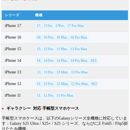
シリーズ
機種
iPhone 17
17、17Air、17Pro、17 Pro Max
iPhone 16
16、16 Pro、16 Plus、16 Pro Max
iPhone 15
15、15 Pro、15 Plus、15 Pro Max
iPhone 14
14、14 Pro、14 Plus、14 Pro Max、SE3
iPhone 13
13、13 Pro、13 Mini、13 Pro Max
iPhone 12
12、12 Pro、12 Mini、12 Pro Max、SE2
iPhone 11
11、11 Pro、11 Pro Max
ギャラクシー 対応 手帳型スマホケース
●
手帳型スマホケースは、以下のGalaxyシリーズ全機種に対応していま
す：Galaxy S25 Ultra / S25+ / S25 シリーズ、ならびにZ Fold5 / Flip5折
りたたみ機種。