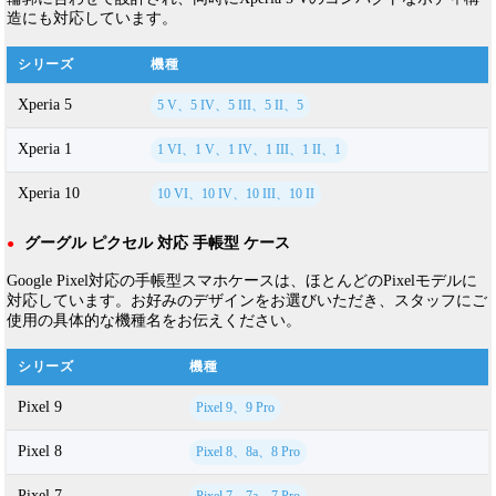
造にも対応しています。
シリーズ
機種
Xperia 5
5 V、5 IV、5 III、5 II、5
Xperia 1
1 VI、1 V、1 IV、1 III、1 II、1
Xperia 10
10 VI、10 IV、10 III、10 II
グーグル ピクセル 対応 手帳型 ケース
●
Google Pixel対応の手帳型スマホケースは、ほとんどのPixelモデルに
対応しています。お好みのデザインをお選びいただき、スタッフにご
使用の具体的な機種名をお伝えください。
シリーズ
機種
Pixel 9
Pixel 9、9 Pro
Pixel 8
Pixel 8、8a、8 Pro
Pixel 7