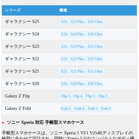
シリーズ
機種
ギャラクシー S25
S25、S25 Plus、S25 Ultra
ギャラクシー S24
S24、S24 Plus、S24 Ultra
ギャラクシー S23
S23、S23 Plus、S23 Ultra
ギャラクシー S22
S22、S22 Plus、S22 Ultra
ギャラクシー S21
S21、S21 Plus、S21 Ultra
ギャラクシー S20
S20、S20 Plus、S20 Ultra
Galaxy Z Flip
Flip 5、Flip 4、Flip 3、Flip 2
Galaxy Z Fold
Fold 5、Fold 4、Fold 3、Fold 2
ソニー Xperia 対応 手帳型スマホケース
●
手帳型スマホケースは、ソニー Xperia 1 VI/1 Vの4Kディスプレイの
輪郭に合わせて設計され、同時にXperia 5 Vのコンパクトなボディ構