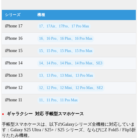
シリーズ
機種
iPhone 17
17、17Air、17Pro、17 Pro Max
iPhone 16
16、16 Pro、16 Plus、16 Pro Max
iPhone 15
15、15 Pro、15 Plus、15 Pro Max
iPhone 14
14、14 Pro、14 Plus、14 Pro Max、SE3
iPhone 13
13、13 Pro、13 Mini、13 Pro Max
iPhone 12
12、12 Pro、12 Mini、12 Pro Max、SE2
iPhone 11
11、11 Pro、11 Pro Max
ギャラクシー 対応 手帳型スマホケース
●
手帳型スマホケースは、以下のGalaxyシリーズ全機種に対応していま
す：Galaxy S25 Ultra / S25+ / S25 シリーズ、ならびにZ Fold5 / Flip5折
りたたみ機種。