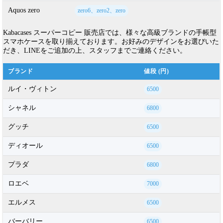
Aquos zero
zero6、zero2、zero
Kabacases スーパーコピー 販売店では、様々な高級ブランドの手帳型
スマホケースを取り揃えております。お好みのデザインをお選びいた
だき、LINEをご追加の上、スタッフまでご連絡ください。
ブランド
値段 (円)
ルイ・ヴィトン
6500
シャネル
6800
グッチ
6500
ディオール
6500
プラダ
6800
ロエベ
7000
エルメス
6500
バーバリー
6500