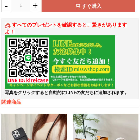
-
+
すぐ購入
すべてのプレゼントを確認すると、驚きがあります
よ！
写真をクリックすると自動的にLINEの友だちに追加されます。
関連商品