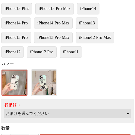
iPhone15 Plus
iPhone15 Pro Max
iPhone14
iPhone14 Pro
iPhone14 Pro Max
iPhone13
iPhone13 Pro
iPhone13 Pro Max
iPhone12 Pro Max
iPhone12
iPhone12 Pro
iPhone11
カラー：
おまけ：
数量 ：