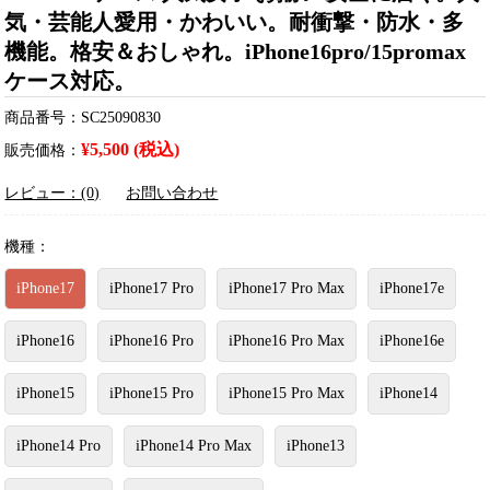
気・芸能人愛用・かわいい。耐衝撃・防水・多
機能。格安＆おしゃれ。iPhone16pro/15promax
ケース対応。
商品番号：SC25090830
¥5,500 (税込)
販売価格：
レビュー：(0)
お問い合わせ
機種：
iPhone17
iPhone17 Pro
iPhone17 Pro Max
iPhone17e
iPhone16
iPhone16 Pro
iPhone16 Pro Max
iPhone16e
iPhone15
iPhone15 Pro
iPhone15 Pro Max
iPhone14
iPhone14 Pro
iPhone14 Pro Max
iPhone13