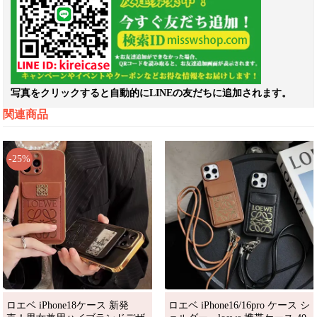
写真をクリックすると自動的にLINEの友だちに追加されます。
関連商品
-25%
ロエベ iPhone18ケース 新発
ロエベ iPhone16/16pro ケース シ