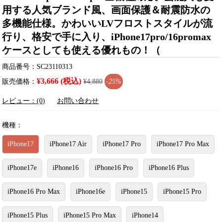
用する人気ブランド風、画面保護＆耐震防水の
多機能仕様。かわいいLVフロストスタイルが流
行り、格安で手に入り、iPhone17pro/16promax
ケースとしても使える優れもの！（
商品番号：SC23110313
¥3,666 (税込)
販売価格：
¥4,880
-25%
レビュー：(0)
お問い合わせ
機種：
iPhone17
iPhone17 Air
iPhone17 Pro
iPhone17 Pro Max
iPhone17e
iPhone16
iPhone16 Pro
iPhone16 Plus
iPhone16 Pro Max
iPhone16e
iPhone15
iPhone15 Pro
iPhone15 Plus
iPhone15 Pro Max
iPhone14