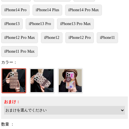
iPhone14 Pro
iPhone14 Plus
iPhone14 Pro Max
iPhone13
iPhone13 Pro
iPhone13 Pro Max
iPhone12 Pro Max
iPhone12
iPhone12 Pro
iPhone11
iPhone11 Pro Max
カラー：
おまけ：
数量 ：