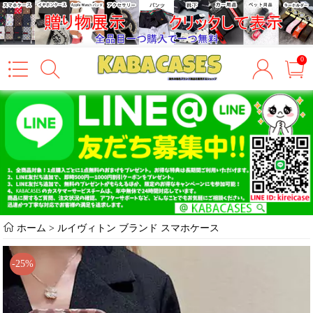
0
ホーム
>
ルイヴィトン ブランド スマホケース
-25%