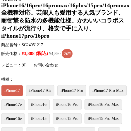
iPhone16/16pro/16promax/16plus/15pro/14promax
全機種対応。芸能人も愛用する人気ブランド、
耐衝撃＆防水の多機能仕様。かわいいコラボス
タイルが流行り、格安で手に入り、
iPhone17pro/16pro
商品番号：SC24051217
¥3,888 (税込)
販売価格：
¥4,890
-20%
レビュー：(0)
お問い合わせ
機種：
iPhone17
iPhone17 Air
iPhone17 Pro
iPhone17 Pro Max
iPhone17e
iPhone16
iPhone16 Pro
iPhone16 Pro Max
iPhone16e
iPhone15
iPhone15 Pro
iPhone15 Pro Max