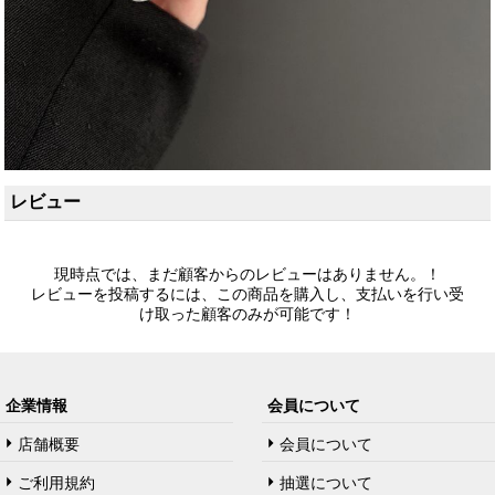
レビュー
現時点では、まだ顧客からのレビューはありません。！
レビューを投稿するには、この商品を購入し、支払いを行い受
け取った顧客のみが可能です！
企業情報
会員について
店舗概要
会員について
ご利用規約
抽選について