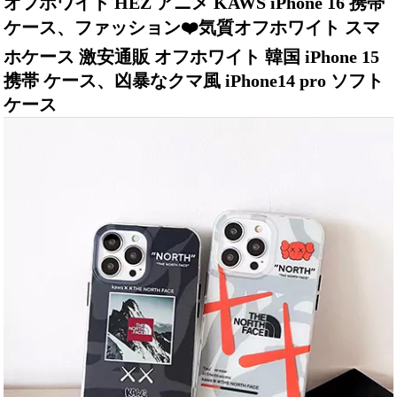
オフホワイト HEZ アニメ KAWS iPhone 16 携帯
ケース、ファッション❤️気質オフホワイト スマ
ホケース 激安通販 オフホワイト 韓国 iPhone 15
携帯 ケース、凶暴なクマ風 iPhone14 pro ソフト
ケース