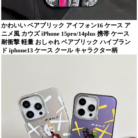
かわいい ベアブリック アイフォン16 ケース ア
ニメ風 カウズ iPhone 15pro/14plus 携帯 ケース
耐衝撃 軽量 おしゃれ ベアブリック ハイブラン
ド iphone13 ケース クール キャラクター柄