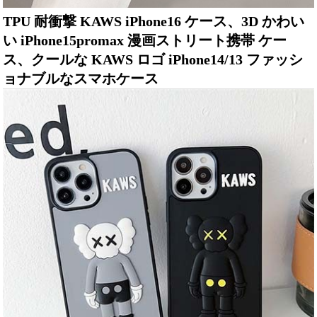
TPU 耐衝撃 KAWS iPhone16 ケース、3D かわい
い iPhone15promax 漫画ストリート携帯 ケー
ス、クールな KAWS ロゴ iPhone14/13 ファッシ
ョナブルなスマホケース