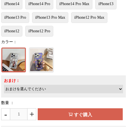
iPhone14
iPhone14 Pro
iPhone14 Pro Max
iPhone13
iPhone13 Pro
iPhone13 Pro Max
iPhone12 Pro Max
iPhone12
iPhone12 Pro
カラー：
おまけ：
数量 ：
-
+
すぐ購入