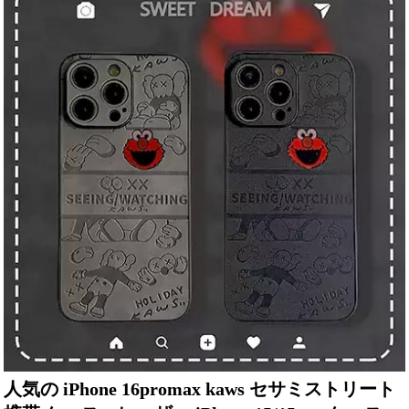
人気の iPhone 16promax kaws セサミストリート