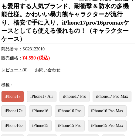
も愛用する人気ブランド、耐衝撃＆防水の多機
能仕様。かわいい暴力熊キャラクターが流行
り、格安で手に入り、iPhone17pro/16promaxケ
ースとしても使える優れもの！（キャラクター
ケース）
商品番号：SC23122010
¥4,550 (税込)
販売価格：
レビュー：(0)
お問い合わせ
機種：
iPhone17
iPhone17 Air
iPhone17 Pro
iPhone17 Pro Max
iPhone17e
iPhone16
iPhone16 Pro
iPhone16 Pro Max
iPhone16e
iPhone15
iPhone15 Pro
iPhone15 Pro Max