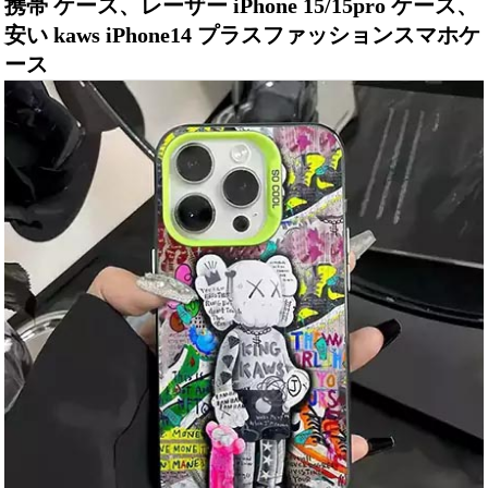
携帯 ケース、レーザー iPhone 15/15pro ケース、
安い kaws iPhone14 プラスファッションスマホケ
ース