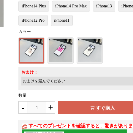
iPhone14 Plus
iPhone14 Pro Max
iPhone13
iPhone
iPhone12 Pro
iPhone11
カラー：
おまけ：
数量 ：
-
+
すぐ購入
すべてのプレゼントを確認すると、驚きがありま