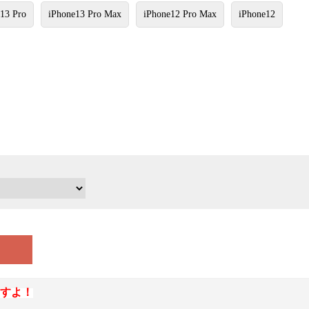
13 Pro
iPhone13 Pro Max
iPhone12 Pro Max
iPhone12
すよ！