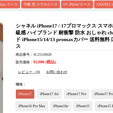
alaxy ケース
手帳 型 スマホケース
LV iPhone ケース
CHANEL 
シャネル iPhone17 / 17プロマックス 
級感 ハイブランド 耐衝撃 防水 おしゃれ chane
ド iPhone15/14/13 promaxカバー 送料
ス
商品番号：SC25110628
¥5,980 (税込)
販売価格：
レビュー：(0)
お問い合わせ
機種：
iPhone17
iPhone17 Air
iPhone17 Pro
iPhone17 Pr
iPhone16 Pro Max
iPhone16e
iPhone15
iPhone15 