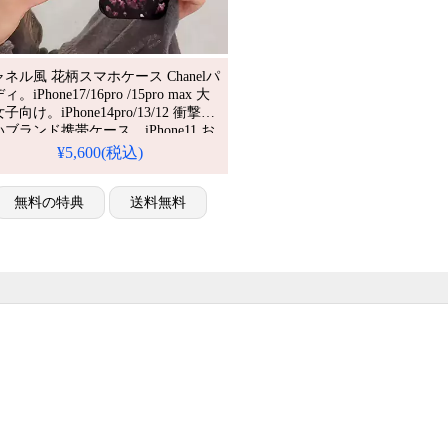
ネル風 花柄スマホケース Chanelパ
。iPhone17/16pro /15pro max 大
子向け。iPhone14pro/13/12 衝撃に
ブランド携帯ケース。iPhone11 お
すめ。流行り・安い・耐衝撃。おす
¥5,600(税込)
iPhone17ケース/17プロプラスケー
。かわいい・シンプル。
無料の特典
送料無料