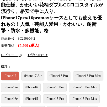
能仕様。かわいい花柄ダブルCCロゴスタイルが
流行り、格安で手に入り、
iPhone17pro/16promaxケースとしても使える優
れもの！人気・芸能人愛用・かわいい。耐衝
撃・防水・多機能。格
商品番号：SC25090442
¥5,500 (税込)
販売価格：
レビュー：(0)
お問い合わせ
機種：
iPhone17
iPhone17 Air
iPhone17 Pro
iPhone17 Pro Max
iPhone17e
iPhone16
iPhone16 Pro
iPhone16 Pro Max
iPhone16e
iPhone15
iPhone15 Pro
iPhone15 Pro Max