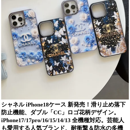
シャネル iPhone18ケース 新発売！滑り止め落下
防止機能、ダブル「CC」ロゴ花柄デザイン。
iPhone17/17pro/16/15/14/13 全機種対応。芸能人
も愛用する人気ブランド、耐衝撃＆防水の多機