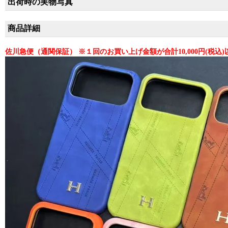
出荷時の実物写真
商品詳細
佐川急便（通関保証） ※１回のお買い上げ金額が合計10,000円(税