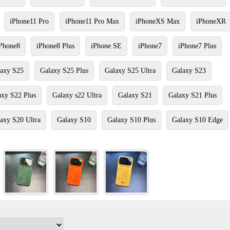
iPhone11 Pro
iPhone11 Pro Max
iPhoneXS Max
iPhoneXR
Phone8
iPhone8 Plus
iPhone SE
iPhone7
iPhone7 Plus
axy S25
Galaxy S25 Plus
Galaxy S25 Ultra
Galaxy S23
axy S22 Plus
Galaxy s22 Ultra
Galaxy S21
Galaxy S21 Plus
axy S20 Ultra
Galaxy S10
Galaxy S10 Plus
Galaxy S10 Edge