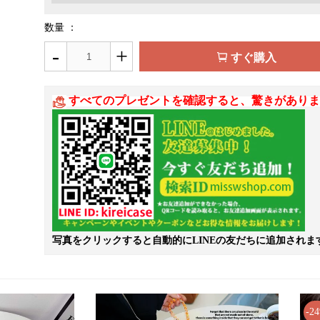
数量 ：
-
+
すぐ購入
すべてのプレゼントを確認すると、驚きがありま
写真をクリックすると自動的にLINEの友だちに追加されま
-2