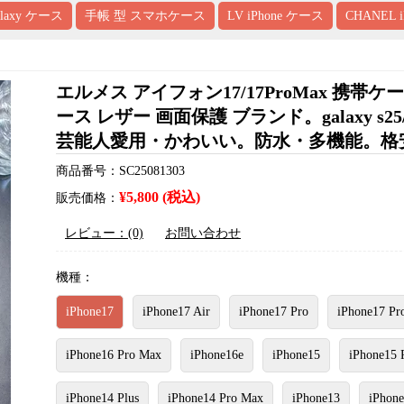
alaxy ケース
手帳 型 スマホケース
LV iPhone ケース
CHANEL 
エルメス アイフォン17/17ProMax 携帯ケース 
ース レザー 画面保護 ブランド。galaxy s
芸能人愛用・かわいい。防水・多機能。格安＆おし
商品番号：SC25081303
¥5,800 (税込)
販売価格：
レビュー：(0)
お問い合わせ
機種：
iPhone17
iPhone17 Air
iPhone17 Pro
iPhone17 Pr
iPhone16 Pro Max
iPhone16e
iPhone15
iPhone15 
iPhone14 Plus
iPhone14 Pro Max
iPhone13
iPhone