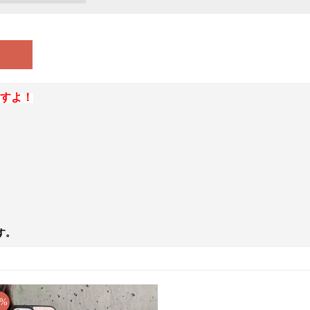
すよ！
す。
4%