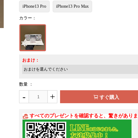
iPhone13 Pro
iPhone13 Pro Max
カラー：
おまけ：
数量 ：
-
+
すぐ購入
すべてのプレゼントを確認すると、驚きがありま