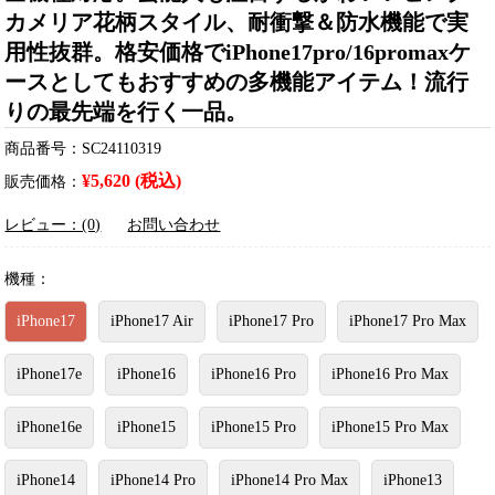
カメリア花柄スタイル、耐衝撃＆防水機能で実
用性抜群。格安価格でiPhone17pro/16promaxケ
ースとしてもおすすめの多機能アイテム！流行
りの最先端を行く一品。
商品番号：SC24110319
¥5,620 (税込)
販売価格：
レビュー：(0)
お問い合わせ
機種：
iPhone17
iPhone17 Air
iPhone17 Pro
iPhone17 Pro Max
iPhone17e
iPhone16
iPhone16 Pro
iPhone16 Pro Max
iPhone16e
iPhone15
iPhone15 Pro
iPhone15 Pro Max
iPhone14
iPhone14 Pro
iPhone14 Pro Max
iPhone13