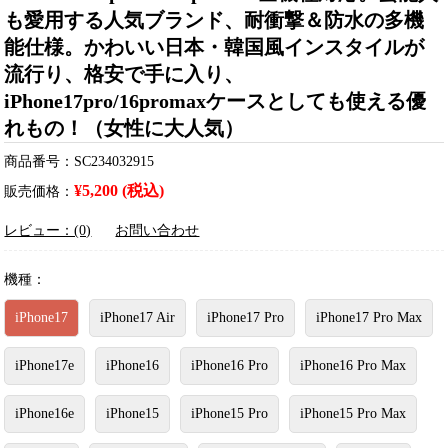
も愛用する人気ブランド、耐衝撃＆防水の多機
能仕様。かわいい日本・韓国風インスタイルが
流行り、格安で手に入り、
iPhone17pro/16promaxケースとしても使える優
れもの！（女性に大人気）
商品番号：SC234032915
¥5,200 (税込)
販売価格：
レビュー：(0)
お問い合わせ
機種：
iPhone17
iPhone17 Air
iPhone17 Pro
iPhone17 Pro Max
iPhone17e
iPhone16
iPhone16 Pro
iPhone16 Pro Max
iPhone16e
iPhone15
iPhone15 Pro
iPhone15 Pro Max