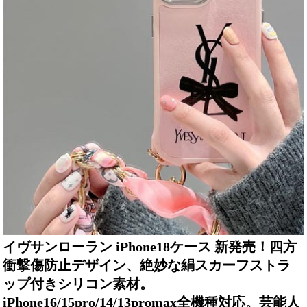
イヴサンローラン iPhone18ケース 新発売！四方
衝撃傷防止デザイン、絶妙な絹スカーフストラ
ップ付きシリコン素材。
iPhone16/15pro/14/13promax全機種対応。芸能人