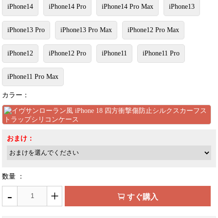
iPhone14
iPhone14 Pro
iPhone14 Pro Max
iPhone13
iPhone13 Pro
iPhone13 Pro Max
iPhone12 Pro Max
iPhone12
iPhone12 Pro
iPhone11
iPhone11 Pro
iPhone11 Pro Max
カラー：
おまけ：
数量 ：
-
+
すぐ購入