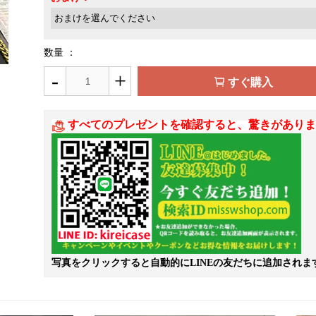
数量 ：
-
+
すぐ購入
すべてのプレゼントを確認すると、驚きがありま
写真をクリックすると自動的にLINEの友だちに追加されま