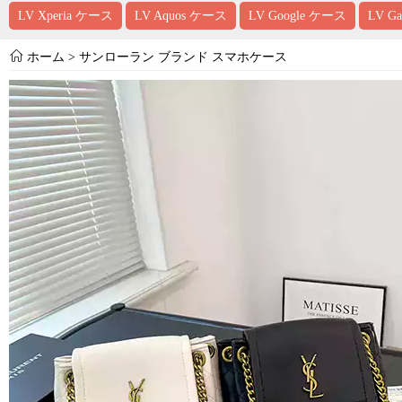
LV Xperia ケース
LV Aquos ケース
LV Google ケース
LV G
ホーム
>
サンローラン ブランド スマホケース