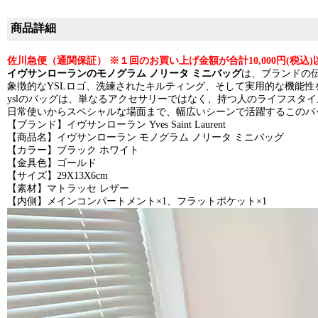
商品詳細
佐川急便（通関保証） ※１回のお買い上げ金額が合計10,000円(税
イヴサンローランのモノグラム ノリータ ミニバッグ
は、ブランドの
象徴的なYSLロゴ、洗練されたキルティング、そして実用的な機能
yslのバッグは、単なるアクセサリーではなく、持つ人のライフスタ
日常使いからスペシャルな場面まで、幅広いシーンで活躍するこのバ
【ブランド】イヴサンローラン Yves Saint Laurent
【商品名】イヴサンローラン モノグラム ノリータ ミニバッグ
【カラー】ブラック ホワイト
【金具色】ゴールド
【サイズ】29X13X6cm
【素材】マトラッセ レザー
【内側】メインコンパートメント×1、フラットポケット×1