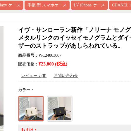
alaxy ケース
手帳 型 スマホケース
LV iPhone ケース
CHANEL 
イヴ・サンローラン新作「ノリーナ モノ
メタルリンクのイッセイモノグラムとダイ
ザーのストラップがあしらわれている。
商品番号：WC24063007
¥23,800 (税込)
販売価格：
レビュー：(0)
お問い合わせ
カラー：
おまけ：