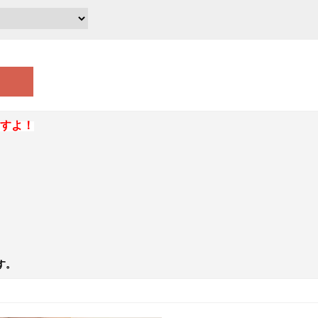
すよ！
す。