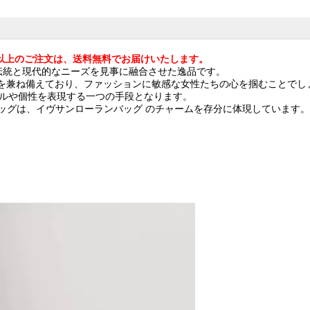
込)以上のご注文は、送料無料でお届けいたします。
伝統と現代的なニーズを見事に融合させた逸品です。
性を兼ね備えており、ファッションに敏感な女性たちの心を掴むことでし
イルや個性を表現する一つの手段となります。
ッグは、イヴサンローランバッグ のチャームを存分に体現しています。