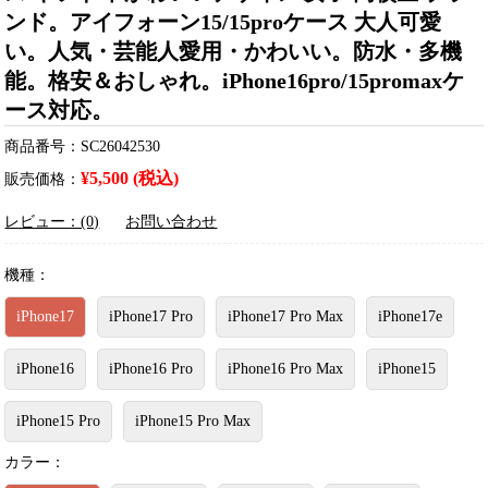
ンド。アイフォーン15/15proケース 大人可愛
い。人気・芸能人愛用・かわいい。防水・多機
能。格安＆おしゃれ。iPhone16pro/15promaxケ
ース対応。
商品番号：SC26042530
¥5,500 (税込)
販売価格：
レビュー：(0)
お問い合わせ
機種：
iPhone17
iPhone17 Pro
iPhone17 Pro Max
iPhone17e
iPhone16
iPhone16 Pro
iPhone16 Pro Max
iPhone15
iPhone15 Pro
iPhone15 Pro Max
カラー：