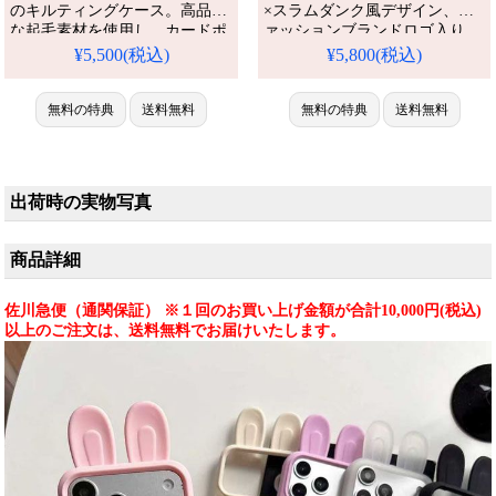
のキルティングケース。高品質
×スラムダンク風デザイン、フ
な起毛素材を使用し、カードポ
ァッションブランドロゴ入り。
ケット付きで多機能。防塵・滑
新型耐衝撃素材、
¥5,500(税込)
¥5,800(税込)
iPhone16pro/15pro max/14pro/13
り止め加工で、アウトドアでも
全機種対応。芸能人も愛用する
日常でも使いやすい実用的なス
人気ブランド、防水の多機能仕
マホケースです。アイフォン
無料の特典
送料無料
無料の特典
送料無料
様。かわいいノースフェイスス
14/14pro/15/15pro max 携帯ケー
タイルが流行り、格安で手に入
ス 全機種対応
り、iPhone17pro/16promaxケー
スとしても使える優れもの！
出荷時の実物写真
商品詳細
佐川急便（通関保証） ※１回のお買い上げ金額が合計10,000円(税込)
以上のご注文は、送料無料でお届けいたします。