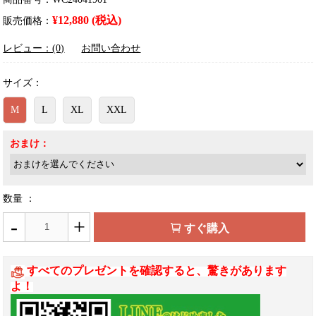
¥12,880 (税込)
販売価格：
レビュー：(0)
お問い合わせ
サイズ：
M
L
XL
XXL
おまけ：
数量 ：
-
+
すぐ購入
すべてのプレゼントを確認すると、驚きがあります
よ！