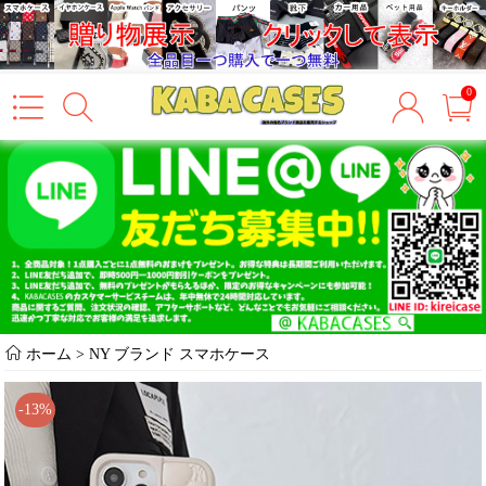
0
ホーム
>
NY ブランド スマホケース
-13%