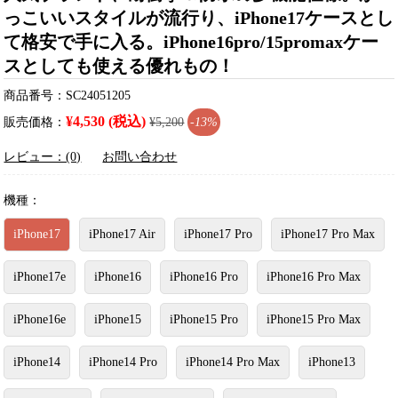
っこいいスタイルが流行り、iPhone17ケースとし
て格安で手に入る。iPhone16pro/15promaxケー
スとしても使える優れもの！
商品番号：SC24051205
¥4,530 (税込)
販売価格：
¥5,200
-13%
レビュー：(0)
お問い合わせ
機種：
iPhone17
iPhone17 Air
iPhone17 Pro
iPhone17 Pro Max
iPhone17e
iPhone16
iPhone16 Pro
iPhone16 Pro Max
iPhone16e
iPhone15
iPhone15 Pro
iPhone15 Pro Max
iPhone14
iPhone14 Pro
iPhone14 Pro Max
iPhone13