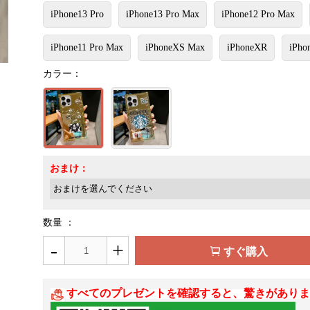
iPhone13 Pro
iPhone13 Pro Max
iPhone12 Pro Max
iPhone11 Pro Max
iPhoneXS Max
iPhoneXR
iPho
カラー：
おまけ：
数量 ：
-
+
すぐ購入
すべてのプレゼントを確認すると、驚きがありま