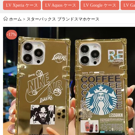
LV Xperia ケース
LV Aquos ケース
LV Google ケース
LV G
ホーム
>
スターバックス ブランドスマホケース
-17%