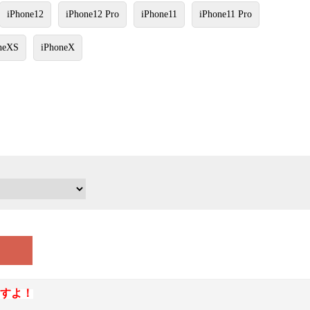
iPhone12
iPhone12 Pro
iPhone11
iPhone11 Pro
neXS
iPhoneX
すよ！