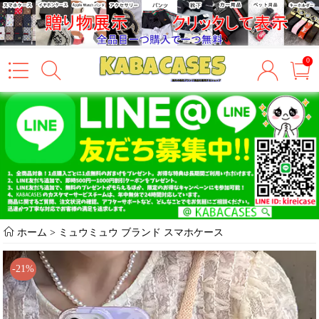
0
ホーム
>
ミュウミュウ ブランド スマホケース
-21%