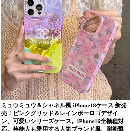
ミュウミュウ＆シャネル風 iPhone18ケース 新発
売！ピンクグリッド＆レインボーロゴデザイ
ン、可愛いシリーズケース。iPhone16全機種対
応。芸能人も愛用する人気ブランド風、耐衝撃