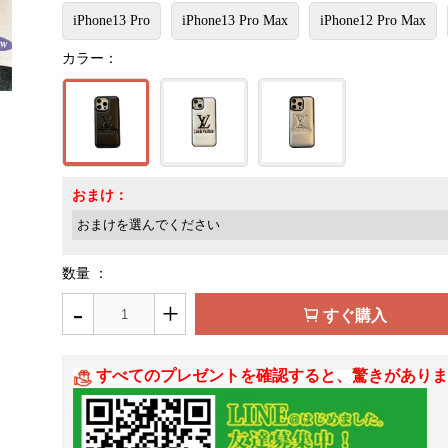
iPhone13 Pro
iPhone13 Pro Max
iPhone12 Pro Max
カラー：
おまけ：
数量 ：
-
+
すぐ購入
すべてのプレゼントを確認すると、驚きがありま