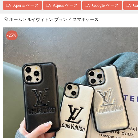
LV Xperia ケース
LV Aquos ケース
LV Google ケース
LV G
ホーム
>
ルイヴィトン ブランド スマホケース
-25%