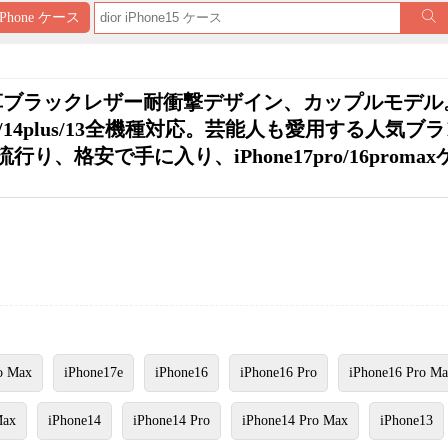
iPhone ケース
売！本革ブラックレザー耐衝撃デザイン、カップルモデル
/15promax/14plus/13全機種対応。芸能人も愛用する人気
格安で手に入り、iPhone17pro/16promax
o Max
iPhone17e
iPhone16
iPhone16 Pro
iPhone16 Pro M
Max
iPhone14
iPhone14 Pro
iPhone14 Pro Max
iPhone13