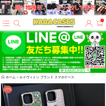
0
ホーム
>
ルイヴィトン ブランド スマホケース
-27%