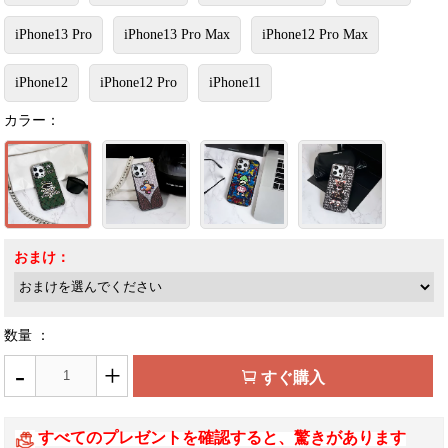
iPhone13 Pro
iPhone13 Pro Max
iPhone12 Pro Max
iPhone12
iPhone12 Pro
iPhone11
カラー：
おまけ：
数量 ：
-
+
すぐ購入
すべてのプレゼントを確認すると、驚きがあります