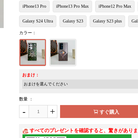
iPhone13 Pro
iPhone13 Pro Max
iPhone12 Pro Max
Galaxy S24 Ultra
Galaxy S23
Galaxy S23 plus
Gal
カラー：
おまけ：
数量 ：
-
+
すぐ購入
すべてのプレゼントを確認すると、驚きがありま