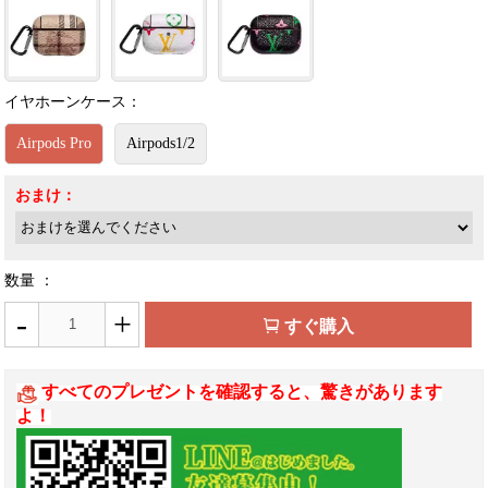
イヤホーンケース：
Airpods Pro
Airpods1/2
おまけ：
数量 ：
-
+
すぐ購入
すべてのプレゼントを確認すると、驚きがあります
よ！