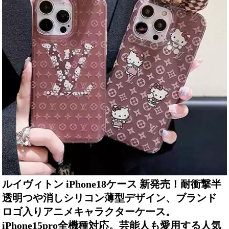
ルイヴィトン iPhone18ケース 新発売！耐衝撃半
透明つや消しシリコン薄型デザイン、ブランド
ロゴ入りアニメキャラクターケース。
iPhone15pro全機種対応。芸能人も愛用する人気