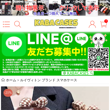
0
ホーム
>
ルイヴィトン ブランド スマホケース
-21%