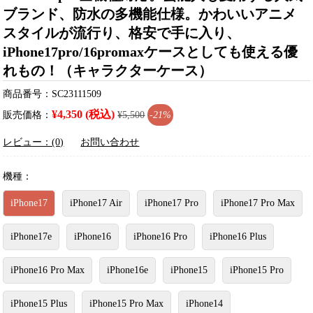
ブランド、防水の多機能仕様。かわいいアニメ
スタイルが流行り、格安で手に入り、
iPhone17pro/16promaxケースとしても使える優
れもの！（キャラクターケース）
商品番号：SC23111509
¥4,350 (税込)
販売価格：
¥5,500
-21%
レビュー：(0)
お問い合わせ
機種：
iPhone17
iPhone17 Air
iPhone17 Pro
iPhone17 Pro Max
iPhone17e
iPhone16
iPhone16 Pro
iPhone16 Plus
iPhone16 Pro Max
iPhone16e
iPhone15
iPhone15 Pro
iPhone15 Plus
iPhone15 Pro Max
iPhone14