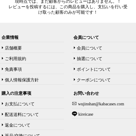
現時点では、まだ顧客からのレビューはありません。！
レビューを投稿するには、この商品を購入し、支払いを行い受
け取った顧客のみが可能です！
企業情報
会員について
店舗概要
会員について
ご利用規約
抽選について
免責事項
ポイントについて
個人情報保護方針
クーポンについて
購入の注意事项
お問い合わせ
お支払について
wujinshan@kabacases.com
kireicase
配送送料について
返金について
返品/交換について