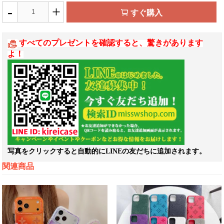
-
+
すぐ購入
すべてのプレゼントを確認すると、驚きがあります
よ！
写真をクリックすると自動的にLINEの友だちに追加されます。
関連商品