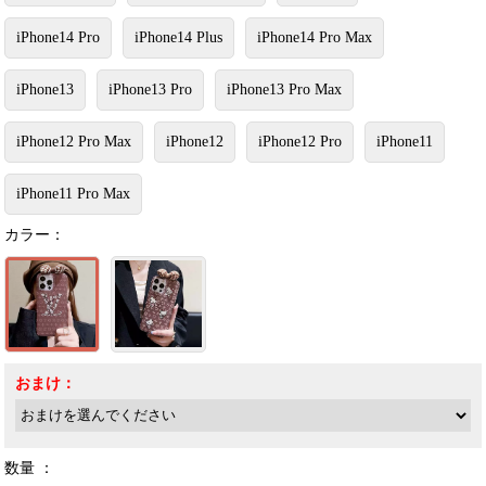
iPhone14 Pro
iPhone14 Plus
iPhone14 Pro Max
iPhone13
iPhone13 Pro
iPhone13 Pro Max
iPhone12 Pro Max
iPhone12
iPhone12 Pro
iPhone11
iPhone11 Pro Max
カラー：
おまけ：
数量 ：