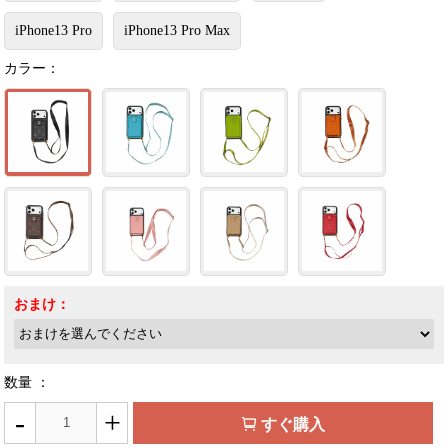
iPhone13 Pro
iPhone13 Pro Max
カラー：
おまけ：
数量 ：
-
+
すぐ購入