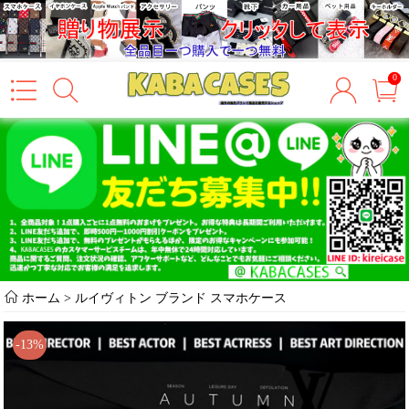
0
ホーム
>
ルイヴィトン ブランド スマホケース
-13%