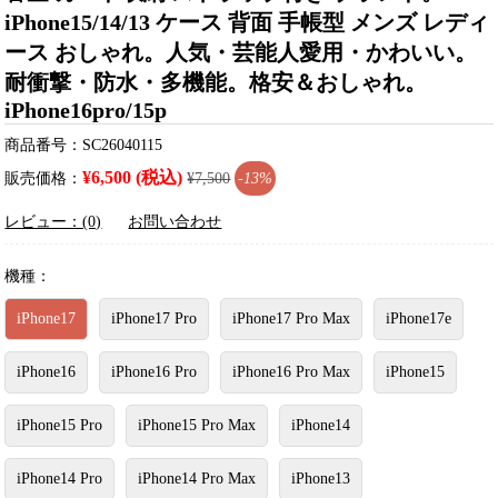
iPhone15/14/13 ケース 背面 手帳型 メンズ レディ
ース おしゃれ。人気・芸能人愛用・かわいい。
耐衝撃・防水・多機能。格安＆おしゃれ。
iPhone16pro/15p
商品番号：SC26040115
¥6,500 (税込)
販売価格：
¥7,500
-13%
レビュー：(0)
お問い合わせ
機種：
iPhone17
iPhone17 Pro
iPhone17 Pro Max
iPhone17e
iPhone16
iPhone16 Pro
iPhone16 Pro Max
iPhone15
iPhone15 Pro
iPhone15 Pro Max
iPhone14
iPhone14 Pro
iPhone14 Pro Max
iPhone13