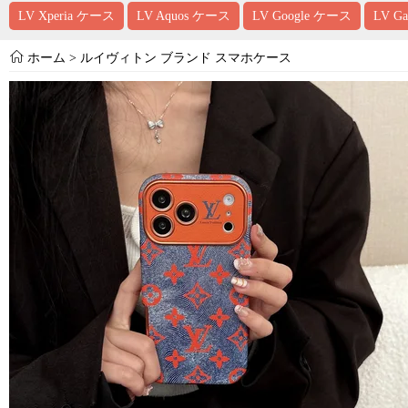
LV Xperia ケース
LV Aquos ケース
LV Google ケース
LV G
ホーム
>
ルイヴィトン ブランド スマホケース