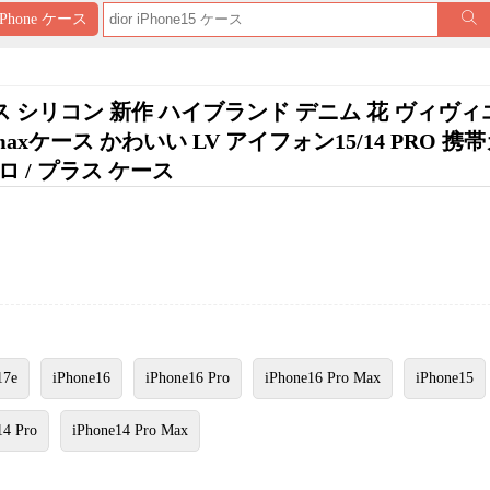
iPhone ケース
マホケース シリコン 新作 ハイブランド デニム 花 ヴィヴ
romaxケース かわいい LV アイフォン15/14 PRO 
プロ / プラス ケース
17e
iPhone16
iPhone16 Pro
iPhone16 Pro Max
iPhone15
14 Pro
iPhone14 Pro Max