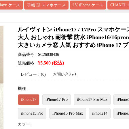
alaxy ケース
手帳 型 スマホケース
LV iPhone ケース
CHANEL 
ルイヴィトン iPhone17 / 17Pro ス
大人 おしゃれ 耐衝撃 防水 iPhone16/16p
大きいカメラ窓 人気 おすすめ iPhone 17 
商品番号：SC26030436
¥5,500 (税込)
販売価格：
レビュー：(0)
お問い合わせ
機種：
iPhone17
iPhone17 Pro
iPhone17 Pro Max
iPhone
iPhone15 Pro
iPhone15 Pro Max
iPhone14
iPhone
カラー：