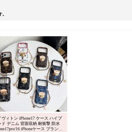
す。
ヴィトン iPhone17 ケース ハイブ
ンド デニム 背面収納 耐衝撃 防水
hone17pro/16 iPhoneケース ブランド