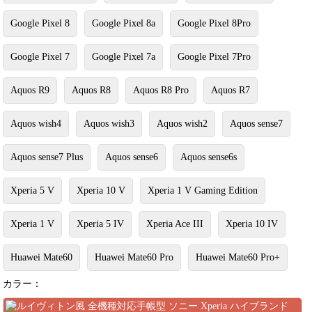
Google Pixel 8
Google Pixel 8a
Google Pixel 8Pro
Google Pixel 7
Google Pixel 7a
Google Pixel 7Pro
Aquos R9
Aquos R8
Aquos R8 Pro
Aquos R7
Aquos wish4
Aquos wish3
Aquos wish2
Aquos sense7
Aquos sense7 Plus
Aquos sense6
Aquos sense6s
Xperia 5 V
Xperia 10 V
Xperia 1 V Gaming Edition
Xperia 1 V
Xperia 5 IV
Xperia Ace III
Xperia 10 IV
Huawei Mate60
Huawei Mate60 Pro
Huawei Mate60 Pro+
カラー：