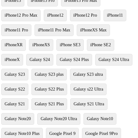
iPhone13
iPhone13 Pro
iPhone13 Pro Max
iPhone12 Pro Max
iPhone12
iPhone12 Pro
iPhone11
iPhone11 Pro
iPhone11 Pro Max
iPhoneXS Max
iPhoneXR
iPhoneXS
iPhone SE3
iPhone SE2
iPhoneX
Galaxy S24
Galaxy S24 Plus
Galaxy S24 Ultra
Galaxy S23
Galaxy S23 plus
Galaxy S23 ultra
Galaxy S22
Galaxy S22 Plus
Galaxy s22 Ultra
Galaxy S21
Galaxy S21 Plus
Galaxy S21 Ultra
Galaxy Note20
Galaxy Note20 Ultra
Galaxy Note10
Galaxy Note10 Plus
Google Pixel 9
Google Pixel 9Pro