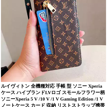
ルイヴィトン 全機種対応 手帳 型 ソニー Xperia
ケース ハイブランドLVロゴ スモールフラワー柄
ソニーXperia 5 V /10 V /1 V Gaming Edition /1 V
ノートケース カード 収納 リストストラップ携帯