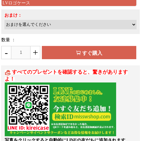
おまけ：
数量 ：
-
+
すぐ購入
すべてのプレゼントを確認すると、驚きがあります
よ！
写真をクリックすると自動的にLINEの友だちに追加されます。