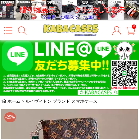
0
ホーム
>
ルイヴィトン ブランド スマホケース
-25%