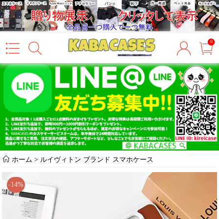
0
ホーム
>
ルイヴィトン ブランド スマホケース
-14%