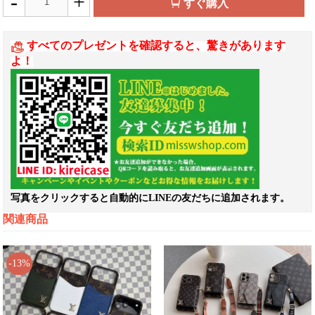
-
+
すぐ購入
すべてのプレゼントを確認すると、驚きがあります
よ！
写真をクリックすると自動的にLINEの友だちに追加されます。
関連商品
-13%