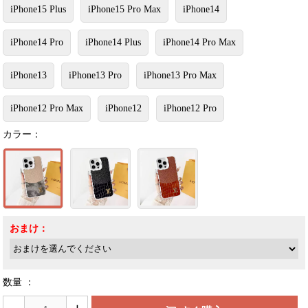
iPhone15 Plus
iPhone15 Pro Max
iPhone14
iPhone14 Pro
iPhone14 Plus
iPhone14 Pro Max
iPhone13
iPhone13 Pro
iPhone13 Pro Max
iPhone12 Pro Max
iPhone12
iPhone12 Pro
カラー：
おまけ：
数量 ：