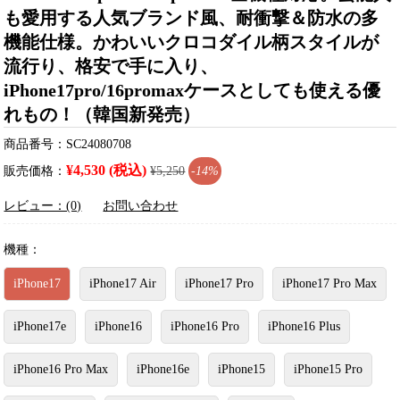
も愛用する人気ブランド風、耐衝撃＆防水の多
機能仕様。かわいいクロコダイル柄スタイルが
流行り、格安で手に入り、
iPhone17pro/16promaxケースとしても使える優
れもの！（韓国新発売）
商品番号：SC24080708
¥4,530 (税込)
販売価格：
¥5,250
-14%
レビュー：(0)
お問い合わせ
機種：
iPhone17
iPhone17 Air
iPhone17 Pro
iPhone17 Pro Max
iPhone17e
iPhone16
iPhone16 Pro
iPhone16 Plus
iPhone16 Pro Max
iPhone16e
iPhone15
iPhone15 Pro