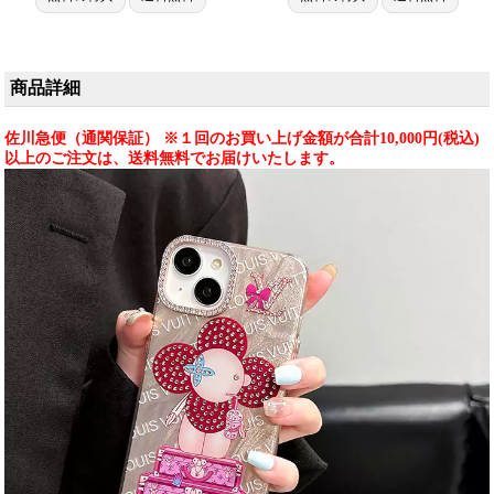
手に入り、
iPhone17pro/16promaxケースと
しても使える優れもの！
商品詳細
佐川急便（通関保証） ※１回のお買い上げ金額が合計10,000円(税込)
以上のご注文は、送料無料でお届けいたします。