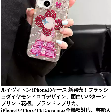
ルイヴィトン iPhone18ケース 新発売！フラッシ
ュダイヤモンドロゴデザイン、面白いパターン
プリント花柄。ブランドレプリカ、
iPhone16/14pro/14/15pro max全機種対応。芸能人