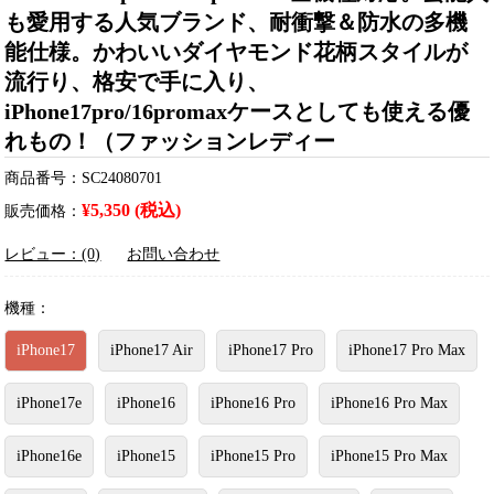
も愛用する人気ブランド、耐衝撃＆防水の多機
能仕様。かわいいダイヤモンド花柄スタイルが
流行り、格安で手に入り、
iPhone17pro/16promaxケースとしても使える優
れもの！（ファッションレディー
商品番号：SC24080701
¥5,350 (税込)
販売価格：
レビュー：(0)
お問い合わせ
機種：
iPhone17
iPhone17 Air
iPhone17 Pro
iPhone17 Pro Max
iPhone17e
iPhone16
iPhone16 Pro
iPhone16 Pro Max
iPhone16e
iPhone15
iPhone15 Pro
iPhone15 Pro Max