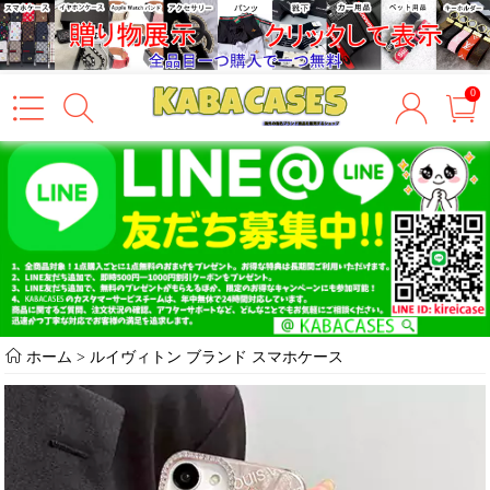
0
ホーム
>
ルイヴィトン ブランド スマホケース