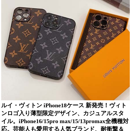
ルイ・ヴィトン iPhone18ケース 新発売！ヴィト
ンロゴ入り薄型限定デザイン、カジュアルスタ
イル。iPhone16/15pro max/15/13promax全機種対
応。芸能人も愛用する人気ブランド、耐衝撃＆