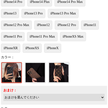
iPhone14 Pro
iPhone14 Plus
iPhone14 Pro Max
iPhone13
iPhone13 Pro
iPhone13 Pro Max
iPhone12 Pro Max
iPhone12
iPhone12 Pro
iPhone11
iPhone11 Pro
iPhone11 Pro Max
iPhoneXS Max
iPhoneXR
iPhoneXS
iPhoneX
カラー：
おまけ：