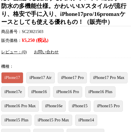
防水の多機能仕様。かわいいLVスタイルが流行
り、格安で手に入り、iPhone17pro/16promaxケ
ースとしても使える優れもの！（販売中）
商品番号：SC23021503
¥5,250 (税込)
販売価格：
レビュー：(0)
お問い合わせ
機種：
iPhone17
iPhone17 Air
iPhone17 Pro
iPhone17 Pro Max
iPhone17e
iPhone16
iPhone16 Pro
iPhone16 Plus
iPhone16 Pro Max
iPhone16e
iPhone15
iPhone15 Pro
iPhone15 Plus
iPhone15 Pro Max
iPhone14