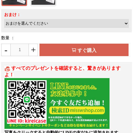
おまけ：
数量 ：
-
+
すぐ購入
すべてのプレゼントを確認すると、驚きがあります
よ！
写真をクリックすると自動的にLINEの友だちに追加されます。