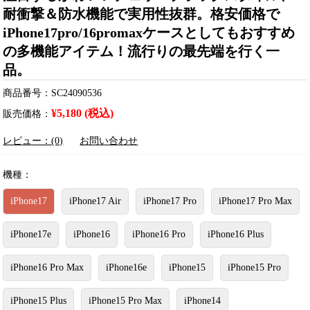
耐衝撃＆防水機能で実用性抜群。格安価格で
iPhone17pro/16promaxケースとしてもおすすめ
の多機能アイテム！流行りの最先端を行く一
品。
商品番号：SC24090536
¥5,180 (税込)
販売価格：
レビュー：(0)
お問い合わせ
機種：
iPhone17
iPhone17 Air
iPhone17 Pro
iPhone17 Pro Max
iPhone17e
iPhone16
iPhone16 Pro
iPhone16 Plus
iPhone16 Pro Max
iPhone16e
iPhone15
iPhone15 Pro
iPhone15 Plus
iPhone15 Pro Max
iPhone14