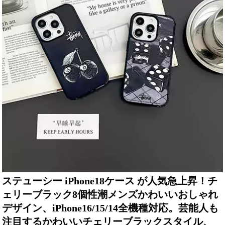
ステューシー iPhone18ケース が人気急上昇！チ
ェリーブラック8個性潮メンズかわいいおしゃれ
デザイン、iPhone16/15/14全機種対応。芸能人も
注目するかわいいチェリーブラックスタイル、