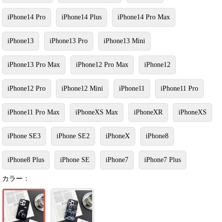
iPhone14 Pro
iPhone14 Plus
iPhone14 Pro Max
iPhone13
iPhone13 Pro
iPhone13 Mini
iPhone13 Pro Max
iPhone12 Pro Max
iPhone12
iPhone12 Pro
iPhone12 Mini
iPhone11
iPhone11 Pro
iPhone11 Pro Max
iPhoneXS Max
iPhoneXR
iPhoneXS
iPhone SE3
iPhone SE2
iPhoneX
iPhone8
iPhone8 Plus
iPhone SE
iPhone7
iPhone7 Plus
カラー：