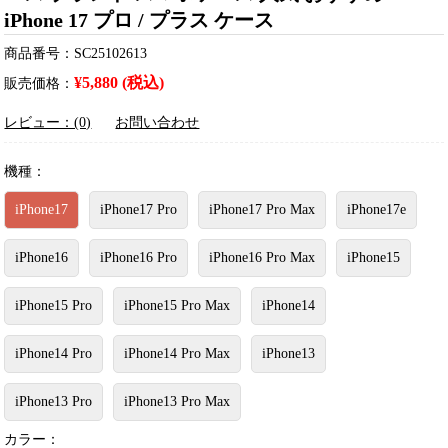
iPhone 17 プロ / プラス ケース
商品番号：SC25102613
¥5,880 (税込)
販売価格：
レビュー：(0)
お問い合わせ
機種：
iPhone17
iPhone17 Pro
iPhone17 Pro Max
iPhone17e
iPhone16
iPhone16 Pro
iPhone16 Pro Max
iPhone15
iPhone15 Pro
iPhone15 Pro Max
iPhone14
iPhone14 Pro
iPhone14 Pro Max
iPhone13
iPhone13 Pro
iPhone13 Pro Max
カラー：