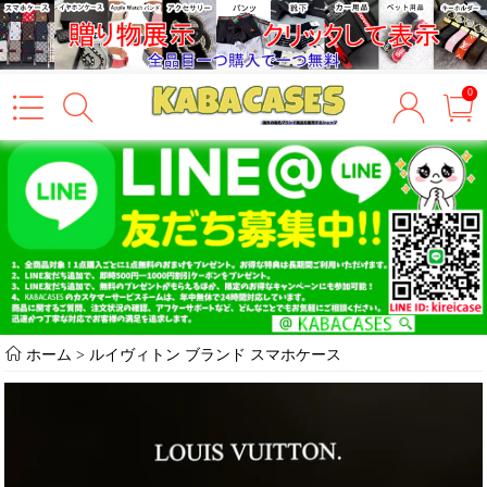
0
ホーム
>
ルイヴィトン ブランド スマホケース