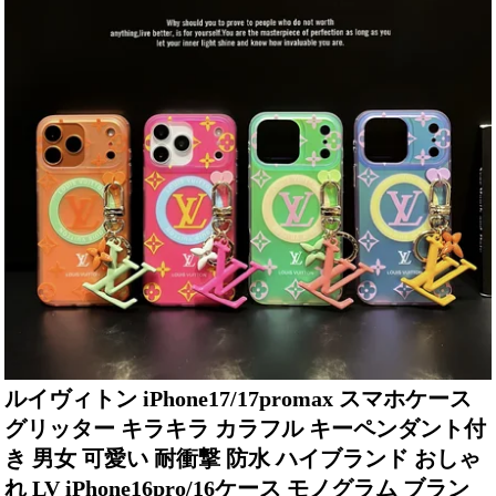
ルイヴィトン iPhone17/17promax スマホケース
グリッター キラキラ カラフル キーペンダント付
き 男女 可愛い 耐衝撃 防水 ハイブランド おしゃ
れ LV iPhone16pro/16ケース モノグラム ブラン