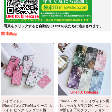
写真をクリックすると自動的にLINEの友だちに追加されます。
関連商品
ルイヴィトン
iphone17 ケース ルイヴィトン風
iPhone17pro/17ProMax ケース ホ
おしゃれなガラス製ケース。つ
ワイト ピンク モノグラム柄 ビ
や消し加工のグラデーションカ