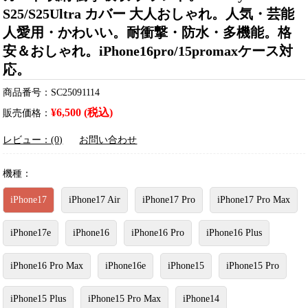
S25/S25Ultra カバー 大人おしゃれ。人気・芸能
人愛用・かわいい。耐衝撃・防水・多機能。格
安＆おしゃれ。iPhone16pro/15promaxケース対
応。
商品番号：SC25091114
¥6,500 (税込)
販売価格：
レビュー：(0)
お問い合わせ
機種：
iPhone17
iPhone17 Air
iPhone17 Pro
iPhone17 Pro Max
iPhone17e
iPhone16
iPhone16 Pro
iPhone16 Plus
iPhone16 Pro Max
iPhone16e
iPhone15
iPhone15 Pro
iPhone15 Plus
iPhone15 Pro Max
iPhone14