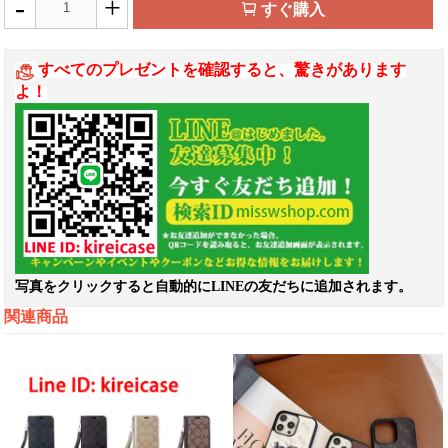
-
+
すぐ購入
すべてのプレゼントを確認すると、驚きがあります
よ！
写真をクリックすると自動的にLINEの友だちに追加されます。
関連商品