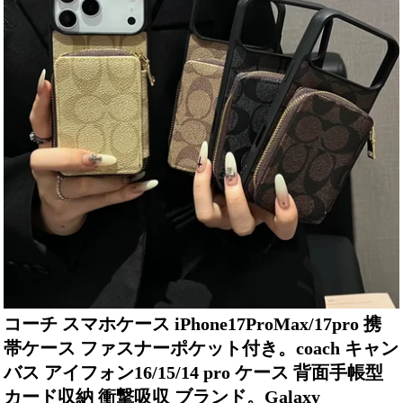
コーチ スマホケース iPhone17ProMax/17pro 携
帯ケース ファスナーポケット付き。coach キャン
バス アイフォン16/15/14 pro ケース 背面手帳型
カード収納 衝撃吸収 ブランド。Galaxy