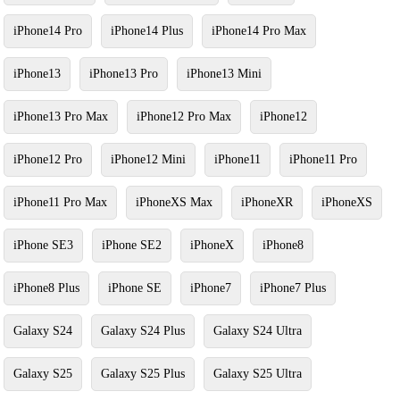
iPhone14 Pro
iPhone14 Plus
iPhone14 Pro Max
iPhone13
iPhone13 Pro
iPhone13 Mini
iPhone13 Pro Max
iPhone12 Pro Max
iPhone12
iPhone12 Pro
iPhone12 Mini
iPhone11
iPhone11 Pro
iPhone11 Pro Max
iPhoneXS Max
iPhoneXR
iPhoneXS
iPhone SE3
iPhone SE2
iPhoneX
iPhone8
iPhone8 Plus
iPhone SE
iPhone7
iPhone7 Plus
Galaxy S24
Galaxy S24 Plus
Galaxy S24 Ultra
Galaxy S25
Galaxy S25 Plus
Galaxy S25 Ultra