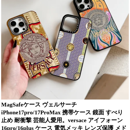
MagSafeケース ヴェルサーチ
iPhone17pro/17ProMax 携帯ケース 鏡面 すべり
止め 耐衝撃 芸能人愛用。versace アイフォーン
16pro/16plus ケース 電気メッキ レンズ保護 メド