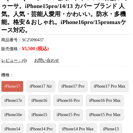
ゥーサ。iPhone15pro/14/13 カバー ブランド 人
気。人気・芸能人愛用・かわいい。防水・多機
能。格安＆おしゃれ。iPhone16pro/15promaxケ
ース対応。
商品番号：SC25090437
¥5,500 (税込)
販売価格：
レビュー：(0)
お問い合わせ
機種：
iPhone17
iPhone17 Air
iPhone17 Pro
iPhone17 Pro Max
iPhone17e
iPhone16
iPhone16 Pro
iPhone16 Pro Max
iPhone16e
iPhone15
iPhone15 Pro
iPhone15 Pro Max
iPhone14
iPhone14 Pro
iPhone14 Pro Max
iPhone13