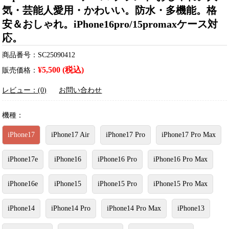
気・芸能人愛用・かわいい。防水・多機能。格
安＆おしゃれ。iPhone16pro/15promaxケース対
応。
商品番号：SC25090412
¥5,500 (税込)
販売価格：
レビュー：(0)
お問い合わせ
機種：
iPhone17
iPhone17 Air
iPhone17 Pro
iPhone17 Pro Max
iPhone17e
iPhone16
iPhone16 Pro
iPhone16 Pro Max
iPhone16e
iPhone15
iPhone15 Pro
iPhone15 Pro Max
iPhone14
iPhone14 Pro
iPhone14 Pro Max
iPhone13