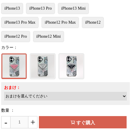
iPhone13
iPhone13 Pro
iPhone13 Mini
iPhone13 Pro Max
iPhone12 Pro Max
iPhone12
iPhone12 Pro
iPhone12 Mini
カラー：
おまけ：
数量 ：
-
+
すぐ購入