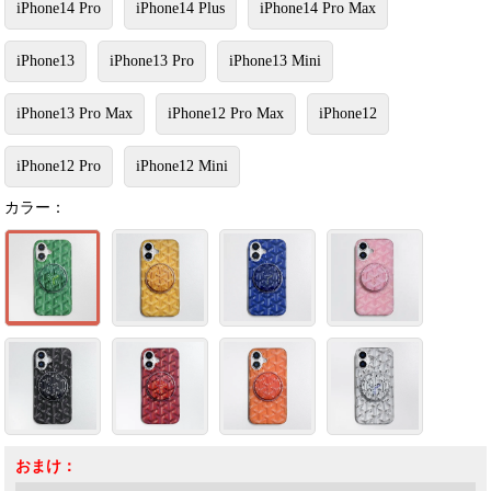
iPhone14 Pro
iPhone14 Plus
iPhone14 Pro Max
iPhone13
iPhone13 Pro
iPhone13 Mini
iPhone13 Pro Max
iPhone12 Pro Max
iPhone12
iPhone12 Pro
iPhone12 Mini
カラー：
おまけ：