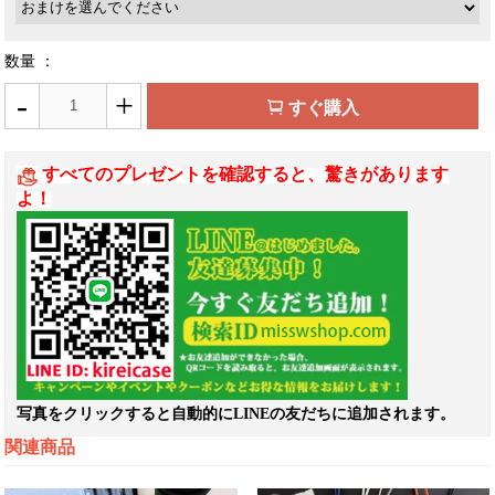
数量 ：
-
+
すぐ購入
すべてのプレゼントを確認すると、驚きがあります
よ！
写真をクリックすると自動的にLINEの友だちに追加されます。
関連商品