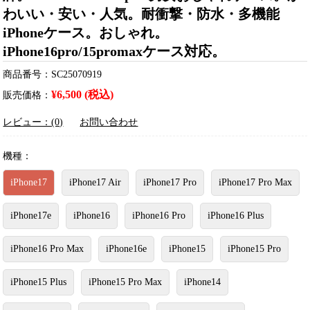
わいい・安い・人気。耐衝撃・防水・多機能
iPhoneケース。おしゃれ。
iPhone16pro/15promaxケース対応。
商品番号：SC25070919
¥6,500 (税込)
販売価格：
レビュー：(0)
お問い合わせ
機種：
iPhone17
iPhone17 Air
iPhone17 Pro
iPhone17 Pro Max
iPhone17e
iPhone16
iPhone16 Pro
iPhone16 Plus
iPhone16 Pro Max
iPhone16e
iPhone15
iPhone15 Pro
iPhone15 Plus
iPhone15 Pro Max
iPhone14