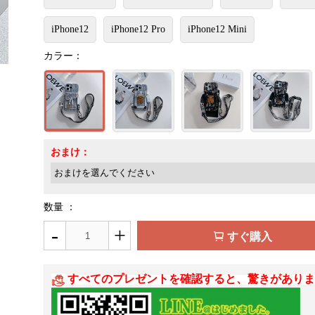
iPhone12
iPhone12 Pro
iPhone12 Mini
カラー：
おまけ：
数量 ：
-
+
すぐ購入
すべてのプレゼントを確認すると、驚きがありま