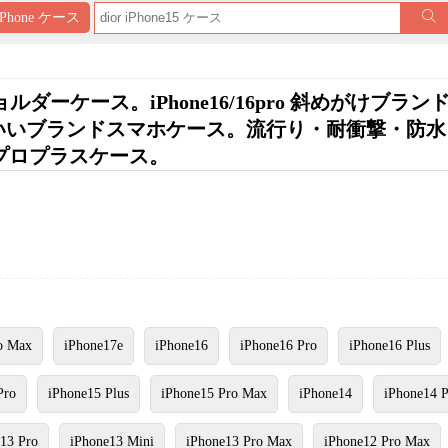
iPhone ケース
マホショルダーケース。iPhone16/16pro 斜めがけブラ
ード収納かわいいブランドスマホケース。流行り・耐衝撃・防
17プロプラスケース。
o Max
iPhone17e
iPhone16
iPhone16 Pro
iPhone16 Plus
Pro
iPhone15 Plus
iPhone15 Pro Max
iPhone14
iPhone14 
13 Pro
iPhone13 Mini
iPhone13 Pro Max
iPhone12 Pro Max