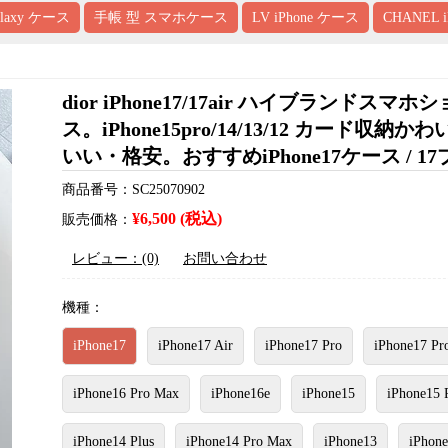
alaxy ケース
手帳 型 スマホケース
LV iPhone ケース
CHANEL 
dior iPhone17/17air ハイブランドス
ス。iPhone15pro/14/13/12 カ
いい・格安。おすすめiPhone17ケース / 
商品番号：SC25070902
¥6,500 (税込)
販売価格：
レビュー：(0)
お問い合わせ
機種：
iPhone17
iPhone17 Air
iPhone17 Pro
iPhone17 Pr
iPhone16 Pro Max
iPhone16e
iPhone15
iPhone15 
iPhone14 Plus
iPhone14 Pro Max
iPhone13
iPhone