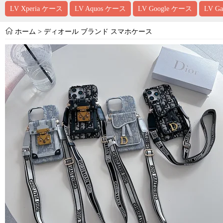
LV Xperia ケース
LV Aquos ケース
LV Google ケース
LV G
ホーム
>
ディオール ブランド スマホケース