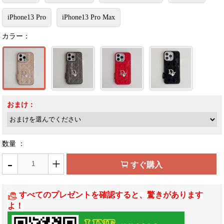
iPhone13 Pro
iPhone13 Pro Max
カラー：
おまけ：
数量 ：
-
+
すぐ購入
すべてのプレゼントを確認すると、驚きがあります
よ！