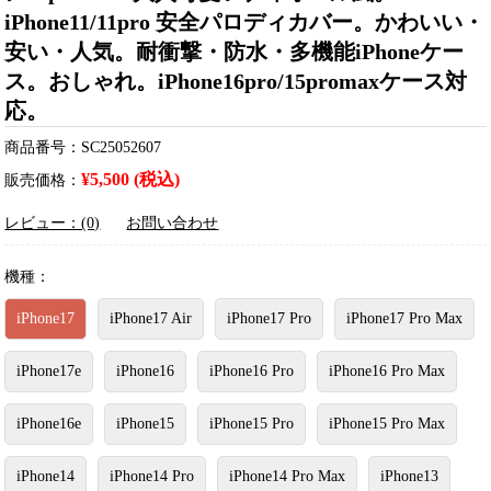
iPhone11/11pro 安全パロディカバー。かわいい・
安い・人気。耐衝撃・防水・多機能iPhoneケー
ス。おしゃれ。iPhone16pro/15promaxケース対
応。
商品番号：SC25052607
¥5,500 (税込)
販売価格：
レビュー：(0)
お問い合わせ
機種：
iPhone17
iPhone17 Air
iPhone17 Pro
iPhone17 Pro Max
iPhone17e
iPhone16
iPhone16 Pro
iPhone16 Pro Max
iPhone16e
iPhone15
iPhone15 Pro
iPhone15 Pro Max
iPhone14
iPhone14 Pro
iPhone14 Pro Max
iPhone13