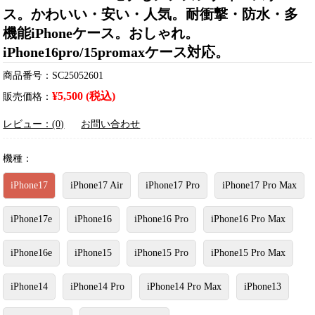
ス。かわいい・安い・人気。耐衝撃・防水・多
機能iPhoneケース。おしゃれ。
iPhone16pro/15promaxケース対応。
商品番号：SC25052601
¥5,500 (税込)
販売価格：
レビュー：(0)
お問い合わせ
機種：
iPhone17
iPhone17 Air
iPhone17 Pro
iPhone17 Pro Max
iPhone17e
iPhone16
iPhone16 Pro
iPhone16 Pro Max
iPhone16e
iPhone15
iPhone15 Pro
iPhone15 Pro Max
iPhone14
iPhone14 Pro
iPhone14 Pro Max
iPhone13