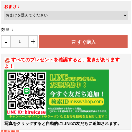
おまけ：
数量 ：
-
+
すぐ購入
すべてのプレゼントを確認すると、驚きがあります
よ！
写真をクリックすると自動的にLINEの友だちに追加されます。