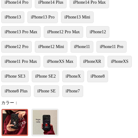
iPhone14 Pro
iPhone14 Plus
iPhone14 Pro Max
iPhone13
iPhone13 Pro
iPhone13 Mini
iPhone13 Pro Max
iPhone12 Pro Max
iPhone12
iPhone12 Pro
iPhone12 Mini
iPhone11
iPhone11 Pro
iPhone11 Pro Max
iPhoneXS Max
iPhoneXR
iPhoneXS
iPhone SE3
iPhone SE2
iPhoneX
iPhone8
iPhone8 Plus
iPhone SE
iPhone7
カラー：