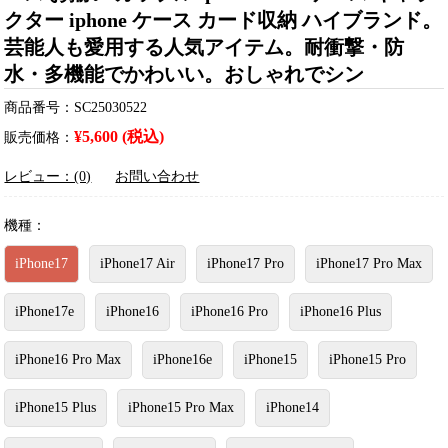
クター iphone ケース カード収納 ハイブランド。
芸能人も愛用する人気アイテム。耐衝撃・防
水・多機能でかわいい。おしゃれでシン
商品番号：SC25030522
¥5,600 (税込)
販売価格：
レビュー：(0)
お問い合わせ
機種：
iPhone17
iPhone17 Air
iPhone17 Pro
iPhone17 Pro Max
iPhone17e
iPhone16
iPhone16 Pro
iPhone16 Plus
iPhone16 Pro Max
iPhone16e
iPhone15
iPhone15 Pro
iPhone15 Plus
iPhone15 Pro Max
iPhone14