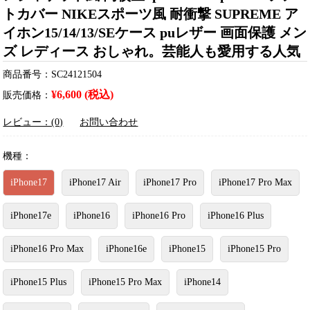
トカバー NIKEスポーツ風 耐衝撃 SUPREME ア
イホン15/14/13/SEケース puレザー 画面保護 メン
ズ レディース おしゃれ。芸能人も愛用する人気
商品番号：SC24121504
¥6,600 (税込)
販売価格：
レビュー：(0)
お問い合わせ
機種：
iPhone17
iPhone17 Air
iPhone17 Pro
iPhone17 Pro Max
iPhone17e
iPhone16
iPhone16 Pro
iPhone16 Plus
iPhone16 Pro Max
iPhone16e
iPhone15
iPhone15 Pro
iPhone15 Plus
iPhone15 Pro Max
iPhone14