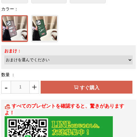
カラー：
おまけ：
数量 ：
-
+
すぐ購入
すべてのプレゼントを確認すると、驚きがあります
よ！