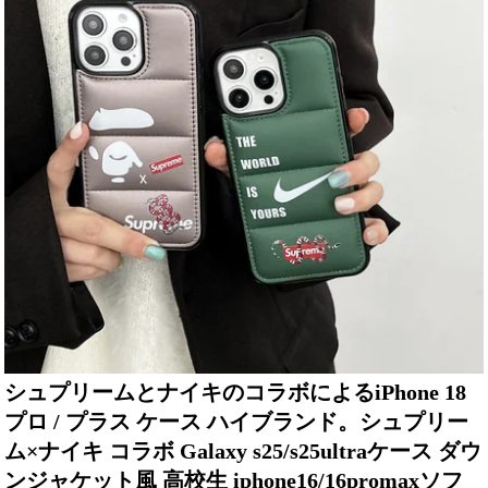
シュプリームとナイキのコラボによるiPhone 18
プロ / プラス ケース ハイブランド。シュプリー
ム×ナイキ コラボ Galaxy s25/s25ultraケース ダウ
ンジャケット風 高校生 iphone16/16promaxソフ