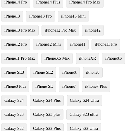
iPhone14 Pro
iPhone14 Plus
iPhone14 Pro Max
iPhone13
iPhone13 Pro
iPhone13 Mini
iPhone13 Pro Max
iPhone12 Pro Max
iPhone12
iPhone12 Pro
iPhone12 Mini
iPhone11
iPhone11 Pro
iPhone11 Pro Max
iPhoneXS Max
iPhoneXR
iPhoneXS
iPhone SE3
iPhone SE2
iPhoneX
iPhone8
iPhone8 Plus
iPhone SE
iPhone7
iPhone7 Plus
Galaxy S24
Galaxy S24 Plus
Galaxy S24 Ultra
Galaxy S23
Galaxy S23 plus
Galaxy S23 ultra
Galaxy S22
Galaxy S22 Plus
Galaxy s22 Ultra