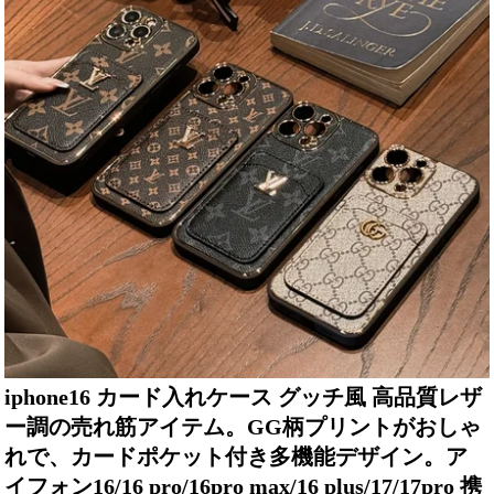
iphone16 カード入れケース グッチ風 高品質レザ
ー調の売れ筋アイテム。GG柄プリントがおしゃ
れで、カードポケット付き多機能デザイン。ア
イフォン16/16 pro/16pro max/16 plus/17/17pro 携