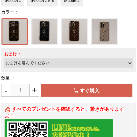
iPhone12
iPhone12 Pro
iPhone11
カラー：
おまけ：
数量 ：
-
+
すぐ購入
すべてのプレゼントを確認すると、驚きがあります
よ！