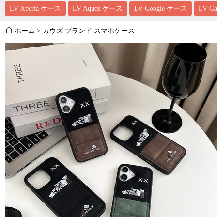
LV Xperia ケース
LV Aquos ケース
LV Google ケース
LV G
ホーム
>
カウズ ブランド スマホケース