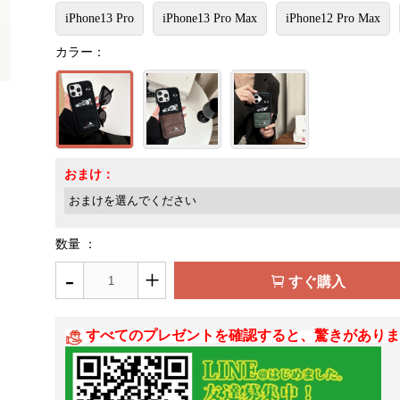
iPhone13 Pro
iPhone13 Pro Max
iPhone12 Pro Max
カラー：
おまけ：
数量 ：
-
+
すぐ購入
すべてのプレゼントを確認すると、驚きがありま