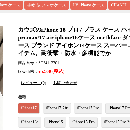
alaxy ケース
手帳 型 スマホケース
LV iPhone ケース
CHANEL 
カウズのiPhone 18 プロ / プラス ケース ハイ
promax/17 air iphone16ケース nort
ース ブランド アイホン14ケース スーパ
イテム。耐衝撃・防水・多機能でか
商品番号：SC24112301
¥5,500 (税込)
販売価格：
レビュー：(0)
お問い合わせ
機種：
iPhone17
iPhone17 Air
iPhone17 Pro
iPhone17 Pr
iPhone16e
iPhone15
iPhone15 Pro
iPhone15 Pro 