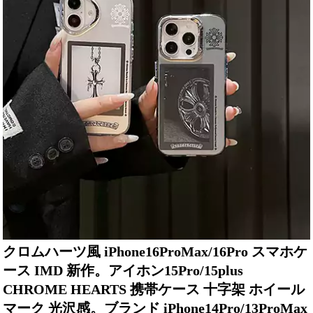
クロムハーツ風 iPhone16ProMax/16Pro スマホケ
ース IMD 新作。アイホン15Pro/15plus
CHROME HEARTS 携帯ケース 十字架 ホイール
マーク 光沢感。ブランド iPhone14Pro/13ProMax