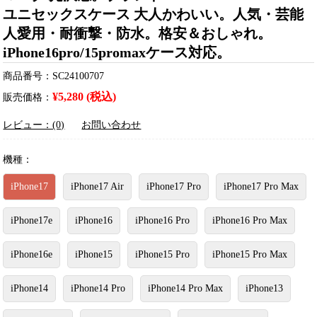
ユニセックスケース 大人かわいい。人気・芸能
人愛用・耐衝撃・防水。格安＆おしゃれ。
iPhone16pro/15promaxケース対応。
商品番号：SC24100707
¥5,280 (税込)
販売価格：
レビュー：(0)
お問い合わせ
機種：
iPhone17
iPhone17 Air
iPhone17 Pro
iPhone17 Pro Max
iPhone17e
iPhone16
iPhone16 Pro
iPhone16 Pro Max
iPhone16e
iPhone15
iPhone15 Pro
iPhone15 Pro Max
iPhone14
iPhone14 Pro
iPhone14 Pro Max
iPhone13