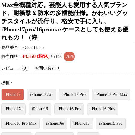
Max全機種対応。芸能人も愛用する人気ブラン
ド、耐衝撃＆防水の多機能仕様。かわいいグッ
チスタイルが流行り、格安で手に入り、
iPhone17pro/16promaxケースとしても使える優
れもの！（海
商品番号：SC23111526
¥4,350 (税込)
販売価格：
¥5,850
-26%
レビュー：(0)
お問い合わせ
機種：
iPhone17
iPhone17 Air
iPhone17 Pro
iPhone17 Pro Max
iPhone17e
iPhone16
iPhone16 Pro
iPhone16 Plus
iPhone16 Pro Max
iPhone16e
iPhone15
iPhone15 Pro