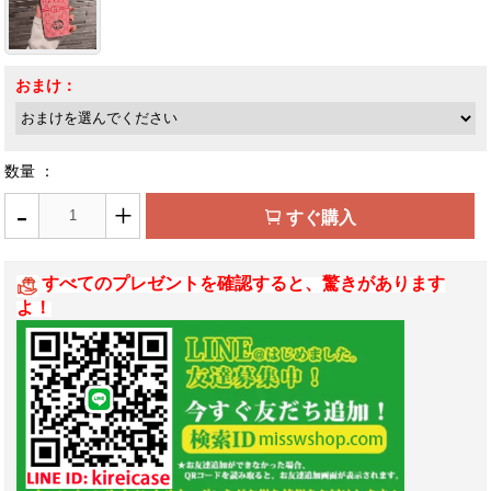
おまけ：
数量 ：
-
+
すぐ購入
すべてのプレゼントを確認すると、驚きがあります
よ！