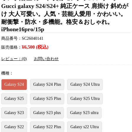
Gucci galaxy S24/S24+ 純正ケース 肩掛け 斜めが
け 大人可愛い。人気・芸能人愛用・かわいい。
耐衝撃・防水・多機能。格安＆おしゃれ。
iPhone16pro/15p
商品番号：SC26040141
¥6,500 (税込)
販売価格：
レビュー：(0)
お問い合わせ
機種：
Galaxy S24
Galaxy S24 Plus
Galaxy S24 Ultra
Galaxy S25
Galaxy S25 Plus
Galaxy S25 Ultra
Galaxy S23
Galaxy S23 plus
Galaxy S23 ultra
Galaxy S22
Galaxy S22 Plus
Galaxy s22 Ultra