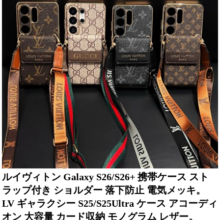
ルイヴィトン Galaxy S26/S26+ 携帯ケース スト
ラップ付き ショルダー 落下防止 電気メッキ。
LV ギャラクシー S25/S25Ultra ケース アコーディ
オン 大容量 カード収納 モノグラム レザー。